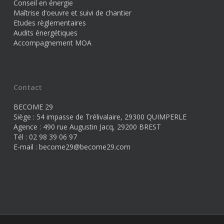
Conseil en énergie
Maîtrise d’oeuvre et suivi de chantier
Etudes règlementaires
Audits énergétiques
Accompagnement MOA
Contact
BECOME 29
Siège : 54 impasse de Trélivalaire, 29300 QUIMPERLE
Agence : 490 rue Augustin Jacq, 29200 BREST
Tél : 02 98 39 06 97
E-mail :
become29@become29.com