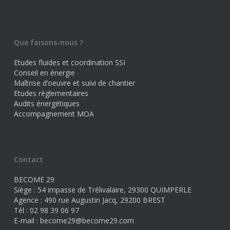
Que faisons-nous ?
Etudes fluides et coordination SSI
Conseil en énergie
Maîtrise d’oeuvre et suivi de chantier
Etudes règlementaires
Audits énergétiques
Accompagnement MOA
Contact
BECOME 29
Siège : 54 impasse de Trélivalaire, 29300 QUIMPERLE
Agence : 490 rue Augustin Jacq, 29200 BREST
Tél : 02 98 39 06 97
E-mail :
become29@become29.com