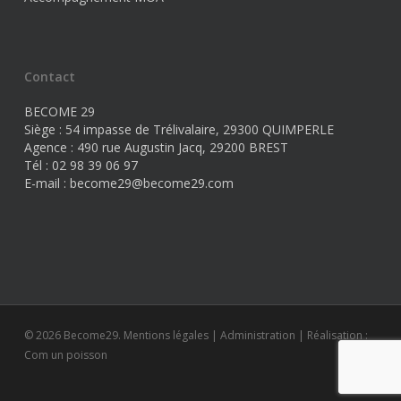
Contact
BECOME 29
Siège : 54 impasse de Trélivalaire, 29300 QUIMPERLE
Agence : 490 rue Augustin Jacq, 29200 BREST
Tél : 02 98 39 06 97
E-mail :
become29@become29.com
© 2026 Become29.
Mentions légales
|
Administration
|
Réalisation :
Com un poisson