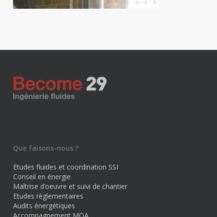
Que faisons-nous ?
Etudes fluides et coordination SSI
Conseil en énergie
Maîtrise d’oeuvre et suivi de chantier
Etudes règlementaires
Audits énergétiques
Accompagnement MOA