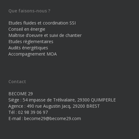
Que faisons-nous ?
Etudes fluides et coordination SSI
Conseil en énergie
Maîtrise d’oeuvre et suivi de chantier
Etudes règlementaires
Audits énergétiques
Accompagnement MOA
Contact
BECOME 29
Siège : 54 impasse de Trélivalaire, 29300 QUIMPERLE
Agence : 490 rue Augustin Jacq, 29200 BREST
Tél : 02 98 39 06 97
E-mail :
become29@become29.com