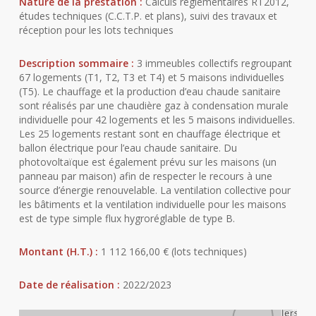
Nature de la prestation :
Calculs réglementaires RT2012,
études techniques (C.C.T.P. et plans), suivi des travaux et
réception pour les lots techniques
Description sommaire :
3 immeubles collectifs regroupant
67 logements (T1, T2, T3 et T4) et 5 maisons individuelles
(T5). Le chauffage et la production d’eau chaude sanitaire
sont réalisés par une chaudière gaz à condensation murale
individuelle pour 42 logements et les 5 maisons individuelles.
Les 25 logements restant sont en chauffage électrique et
ballon électrique pour l’eau chaude sanitaire. Du
photovoltaïque est également prévu sur les maisons (un
panneau par maison) afin de respecter le recours à une
source d’énergie renouvelable. La ventilation collective pour
les bâtiments et la ventilation individuelle pour les maisons
est de type simple flux hygroréglable de type B.
Montant (H.T.) :
1 112 166,00 € (lots techniques)
Date de réalisation :
2022/2023