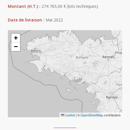
Montant (H.T.) :
274 765,00 € (lots techniques)
Date de livraison :
Mai 2022
+
−
Leaflet
|
©
OpenStreetMap
contributors